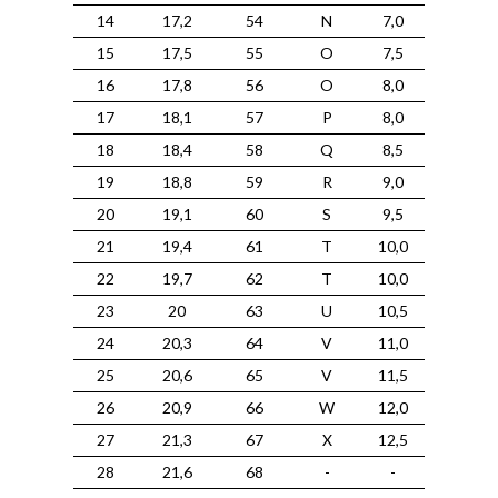
14
17,2
54
N
7,0
15
17,5
55
O
7,5
16
17,8
56
O
8,0
17
18,1
57
P
8,0
18
18,4
58
Q
8,5
19
18,8
59
R
9,0
20
19,1
60
S
9,5
21
19,4
61
T
10,0
22
19,7
62
T
10,0
23
20
63
U
10,5
24
20,3
64
V
11,0
25
20,6
65
V
11,5
26
20,9
66
W
12,0
27
21,3
67
X
12,5
28
21,6
68
-
-