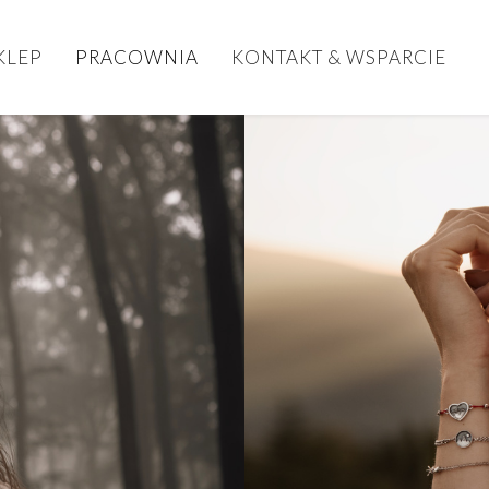
KLEP
PRACOWNIA
KONTAKT & WSPARCIE