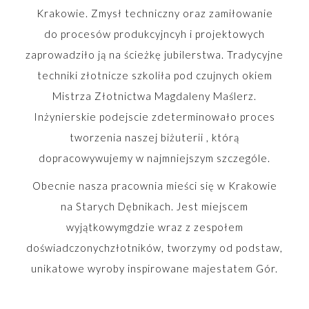
Krakowie. Zmysł techniczny oraz zamiłowanie
do procesów produkcyjncyh i projektowych
zaprowadziło ją na ścieżkę jubilerstwa. Tradycyjne
techniki złotnicze szkoliła pod czujnych okiem
Mistrza Złotnictwa Magdaleny Maślerz.
Inżynierskie podejscie zdeterminowało proces
tworzenia naszej biżuterii , którą
dopracowywujemy w najmniejszym szczególe.
Obecnie nasza pracownia mieści się w Krakowie
na Starych Dębnikach. Jest miejscem
wyjątkowymgdzie wraz z zespołem
doświadczonychzłotników, tworzymy od podstaw,
unikatowe wyroby inspirowane majestatem Gór.