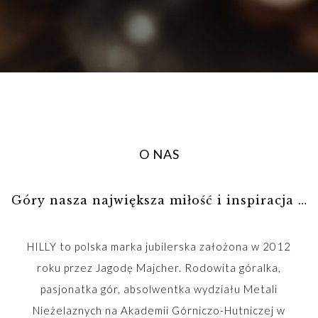
O NAS
Góry nasza największa miłość i inspiracja …
HILLY to polska marka jubilerska założona w 2012
roku przez Jagodę Majcher. Rodowita góralka,
pasjonatka gór, absolwentka wydziału Metali
Nieżelaznych na Akademii Górniczo-Hutniczej w