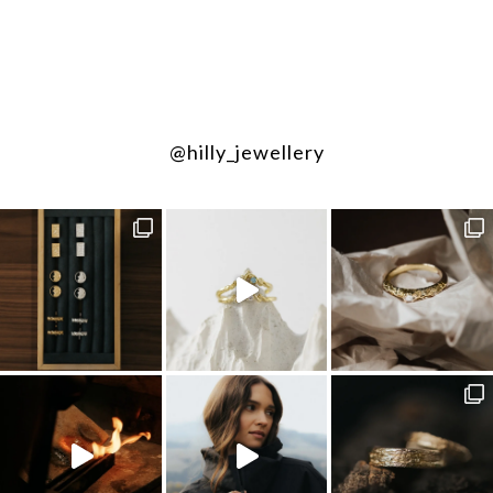
@hilly_jewellery