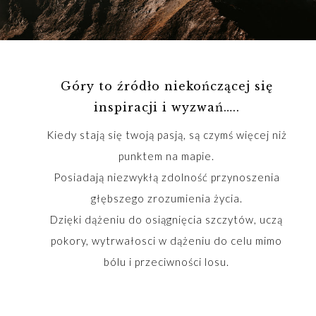
Góry to źródło niekończącej się
inspiracji i wyzwań…..
Kiedy stają się twoją pasją, są czymś więcej niż
punktem na mapie.
Posiadają niezwykłą zdolność przynoszenia
głębszego zrozumienia życia.
Dzięki dążeniu do osiągnięcia szczytów, uczą
pokory, wytrwałosci w dążeniu do celu mimo
bólu i przeciwności losu.