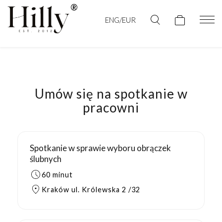
ENG/EUR
Umów się na spotkanie w
pracowni
Spotkanie w sprawie wyboru obrączek
ślubnych
60 minut
Kraków ul. Królewska 2 /32