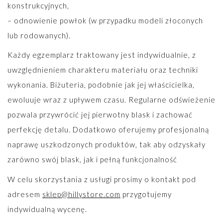
konstrukcyjnych,
– odnowienie powłok (w przypadku modeli złoconych
lub rodowanych).
Każdy egzemplarz traktowany jest indywidualnie, z
uwzględnieniem charakteru materiału oraz techniki
wykonania. Biżuteria, podobnie jak jej właścicielka,
ewoluuje wraz z upływem czasu. Regularne odświeżenie
pozwala przywrócić jej pierwotny blask i zachować
perfekcję detalu. Dodatkowo oferujemy profesjonalną
naprawę uszkodzonych produktów, tak aby odzyskały
zarówno swój blask, jak i pełną funkcjonalność
W celu skorzystania z usługi prosimy o kontakt pod
adresem
sklep@hillystore.com
przygotujemy
indywidualną wycenę.