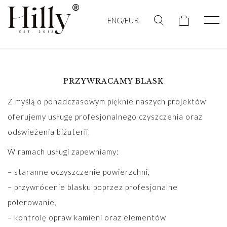
ENG/EUR
PRZYWRACAMY BLASK
Z myślą o ponadczasowym pięknie naszych projektów
oferujemy usługę profesjonalnego czyszczenia oraz
odświeżenia biżuterii.
W ramach usługi zapewniamy:
– staranne oczyszczenie powierzchni,
– przywrócenie blasku poprzez profesjonalne
polerowanie,
– kontrolę opraw kamieni oraz elementów