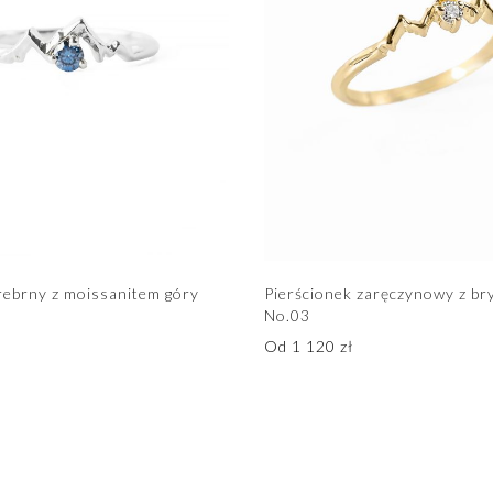
rebrny z moissanitem góry
Pierścionek zaręczynowy z br
No.03
Od
1 120
zł