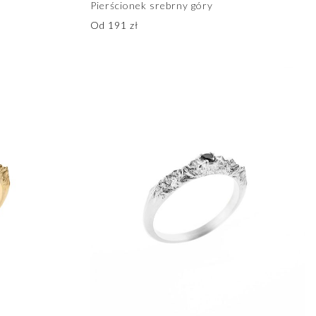
Pierścionek srebrny góry
Od
191
zł