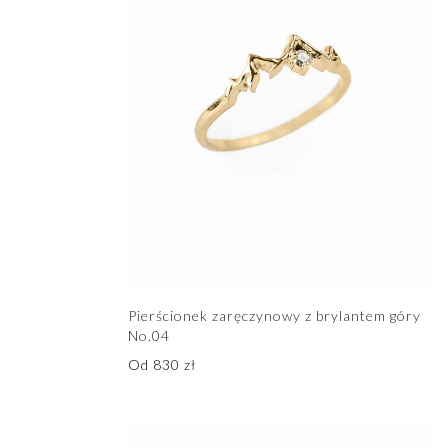
Pierścionek zaręczynowy z brylantem góry
No.04
Od
830
zł