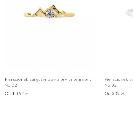
Pierścionek zaręczynowy z brylantem góry
Pierścionek s
No.02
No.02
Od
1 152
zł
Od
339
zł