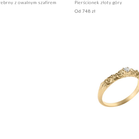
rebrny z owalnym szafirem
Pierścionek złoty góry
Od
748
zł