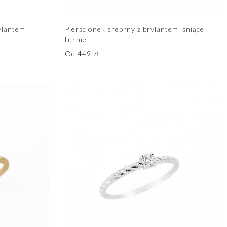
ylantem
Pierścionek srebrny z brylantem lśniące
turnie
Od
449
zł