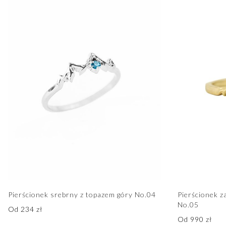
Pierścionek srebrny z topazem góry No.04
Pierścionek z
No.05
Od
234
zł
Od
990
zł