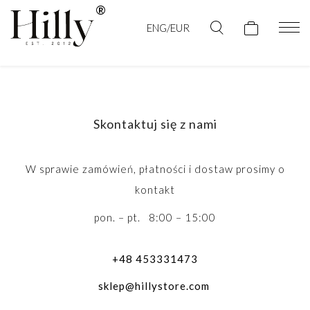
ENG/EUR
Skontaktuj się z nami
W sprawie zamówień, płatności i dostaw prosimy o
kontakt
pon. – pt. 8:00 – 15:00
+48 453331473
sklep@hillystore.com