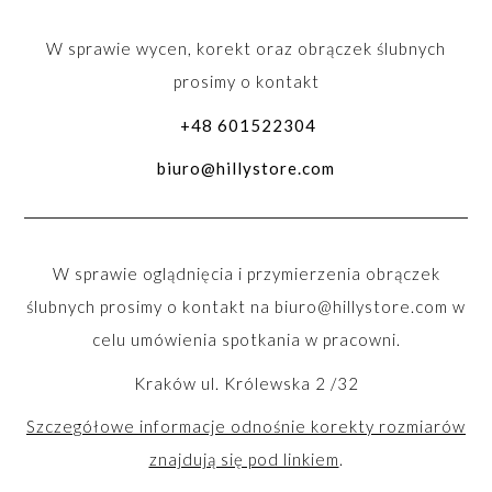
W sprawie wycen, korekt oraz obrączek ślubnych
prosimy o kontakt
+48 601522304
biuro@hillystore.com
W sprawie oglądnięcia i przymierzenia obrączek
ślubnych prosimy o kontakt na
biuro@hillystore.com
w
celu umówienia spotkania w pracowni.
Kraków ul. Królewska 2 /32
Szczegółowe informacje odnośnie korekty rozmiarów
znajdują się pod linkiem
.