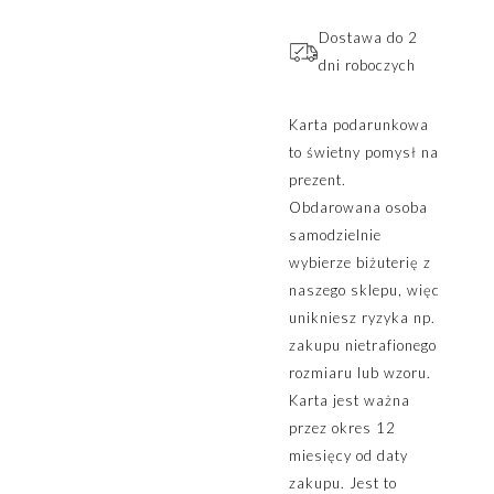
Dostawa do 2
dni roboczych
Karta podarunkowa
to świetny pomysł na
prezent.
Obdarowana osoba
samodzielnie
wybierze biżuterię z
naszego sklepu, więc
unikniesz ryzyka np.
zakupu nietrafionego
rozmiaru lub wzoru.
Karta jest ważna
przez okres 12
miesięcy od daty
zakupu. Jest to