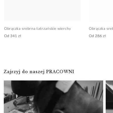
Obrączka srebrna tatrzańskie wierchy
Obrączka sre
Od
341
zł
Od
286
zł
Zajrzyj do naszej PRACOWNI