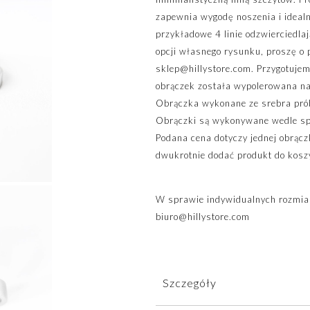
zapewnia wygodę noszenia i ideal
przykładowe 4 linie odzwierciedla
opcji własnego rysunku, proszę o 
sklep@hillystore.com
. Przygotuje
obrączek została wypolerowana na
Obrączka wykonane ze srebra pró
Obrączki są wykonywane wedle spec
Podana cena dotyczy jednej obrącz
dwukrotnie dodać produkt do kosz
W sprawie indywidualnych rozmiar
biuro@hillystore.com
Szczegóły