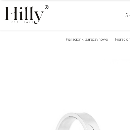
S
Pierścionki zaręczynowe
Pierścio