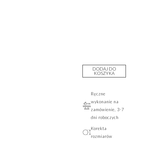
DODAJ DO
KOSZYKA
Ręczne
wykonanie na
zamówienie, 3-7
dni roboczych
Korekta
rozmiarów