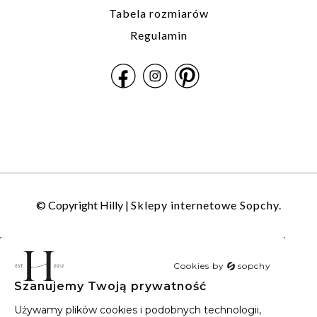
Tabela rozmiarów
Regulamin
© Copyright Hilly |
Sklepy internetowe Sopchy.
Cookies by
sopchy
Szanujemy Twoją prywatność
40
wyników
Sortowanie:
Trafność
Używamy plików cookies i podobnych technologii,