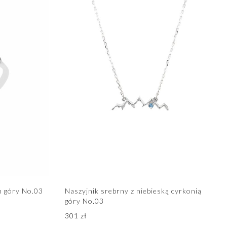
m góry No.03
Naszyjnik srebrny z niebieską cyrkonią
góry No.03
301
zł