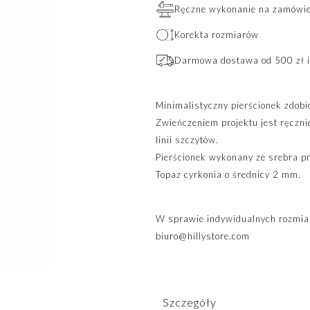
Ręczne wykonanie na zamówien
Korekta rozmiarów
Darmowa dostawa od 500 zł i
Minimalistyczny pierścionek zdob
Zwieńczeniem projektu jest ręczni
linii szczytów.
Pierścionek wykonany ze srebra p
Topaz cyrkonia o średnicy 2 mm.
W sprawie indywidualnych rozmiar
biuro@hillystore.com
Szczegóły