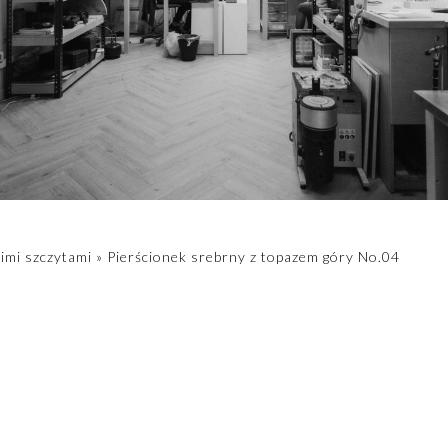
imi szczytami
»
Pierścionek srebrny z topazem góry No.04