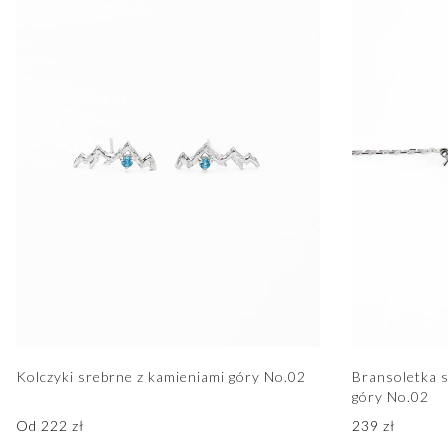
Kolczyki srebrne z kamieniami góry No.02
Bransoletka s
góry No.02
Od
222
zł
239
zł