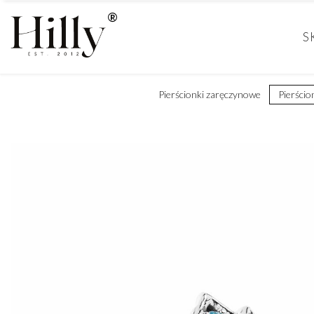
S
Pierścionki zaręczynowe
Pierścio