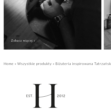
Zobacz więcej
Home
»
Wszystkie produkty
»
Biżuteria inspirowana Tatrzańsk