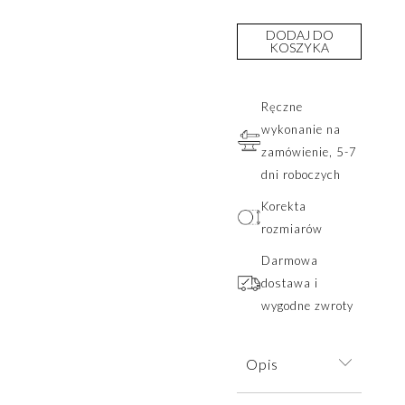
DODAJ DO
KOSZYKA
Ręczne
wykonanie na
zamówienie, 5-7
dni roboczych
Korekta
rozmiarów
Darmowa
dostawa i
wygodne zwroty
Opis