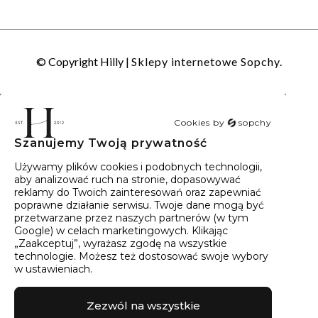
© Copyright Hilly |
Sklepy internetowe Sopchy.
Cookies by
sopchy
Szanujemy Twoją prywatność
40
wyników
Sortowanie:
Trafność
Używamy plików cookies i podobnych technologii,
aby analizować ruch na stronie, dopasowywać
reklamy do Twoich zainteresowań oraz zapewniać
poprawne działanie serwisu. Twoje dane mogą być
przetwarzane przez naszych partnerów (w tym
Google) w celach marketingowych. Klikając
„Zaakceptuj”, wyrażasz zgodę na wszystkie
technologie. Możesz też dostosować swoje wybory
w ustawieniach.
Zezwól na wszystkie