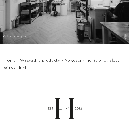
Zobacz więcej
Home
»
Wszystkie produkty
»
Nowości
»
Pierścionek złoty
górski duet