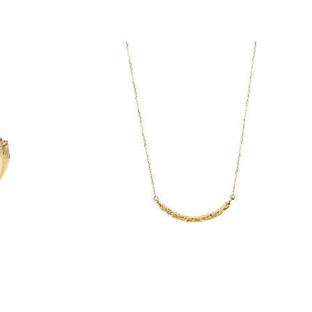
amówienie.