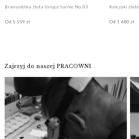
Bransoletka złota lśniące turnie No.03
Kolczyki złot
Od
5 559
zł
Od
1 680
zł
Zajrzyj do naszej PRACOWNI