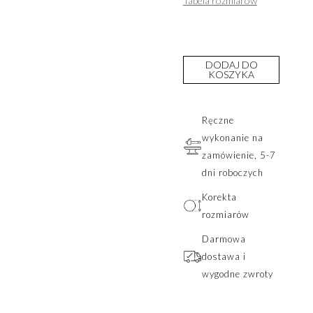
Tabela rozmiarów
DODAJ DO
KOSZYKA
Ręczne
wykonanie na
zamówienie, 5-7
dni roboczych
Korekta
rozmiarów
Darmowa
dostawa i
wygodne zwroty