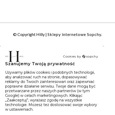
© Copyright Hilly |
Sklepy internetowe Sopchy.
Cookies by
sopchy
Szanujemy Twoją prywatność
40
wyników
Sortowanie:
Trafność
Używamy plików cookies i podobnych technologii,
aby analizować ruch na stronie, dopasowywać
reklamy do Twoich zainteresowań oraz zapewniać
poprawne działanie serwisu. Twoje dane mogą być
przetwarzane przez naszych partnerów (w tym
Google) w celach marketingowych. Klikając
„Zaakceptuj”, wyrażasz zgodę na wszystkie
technologie. Możesz też dostosować swoje wybory
w ustawieniach.