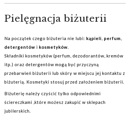
Pielęgnacja biżuterii
Na początek czego biżuteria nie lubi:
kąpieli
,
perfum
,
detergentów
i
kosmetyków
.
Składniki kosmetyków (perfum, dezodorantów, kremów
itp.) oraz detergentów mogą być przyczyną
przebarwień biżuterii lub skóry w miejscu jej kontaktu z
biżuterią. Kosmetyki stosuj przed założeniem biżuterii.
Biżuterię należy czyścić tylko odpowiednimi
ściereczkami ,które możesz zakupić w sklepach
jubilerskich.