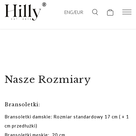
ENG/EUR
Nasze Rozmiary
Bransoletki:
Bransoletki damskie: Rozmiar standardowy 17 cm ( + 1
cm przedłużki)
Bransoletki męskie: 20 cm