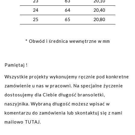
23
63
20,10
24
64
20,40
25
65
20,80
* Obwód i średnica wewnętrzne w mm
Pamiętaj !
Wszystkie projekty wykonujemy ręcznie pod konkretne
zamówienie u nas w pracowni. Na specjalne życzenie
dostosujemy dla Ciebie długość bransoletki,
naszyjnika. Wybraną długość możesz wpisać w
komentarzu do zamówienia lub skontaktuj się z nami
mailowo
TUTAJ
.