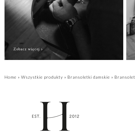
Zobacz więcej
Home
»
Wszystkie produkty
»
Bransoletki damskie
»
Bransole