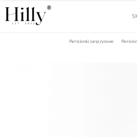
S
Pierścionki zaręczynowe
Pierścio