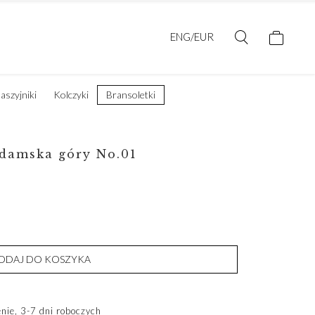
ENG/EUR
aszyjniki
Kolczyki
Bransoletki
 damska góry No.01
ODAJ DO KOSZYKA
ie, 3-7 dni roboczych