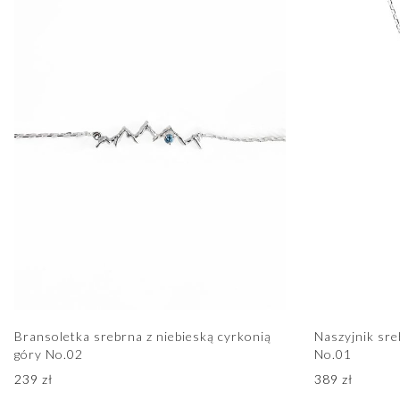
Bransoletka srebrna z niebieską cyrkonią
Naszyjnik sre
góry No.02
No.01
239
zł
389
zł