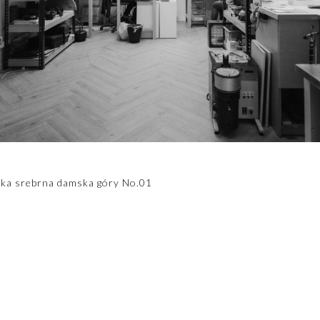
tka srebrna damska góry No.01