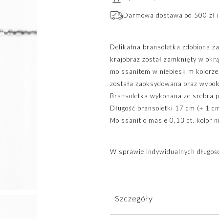
Darmowa dostawa od 500 zł i
Delikatna bransoletka zdobiona 
krajobraz został zamknięty w okrą
moissanitem w niebieskim kolorze
została zaoksydowana oraz wypol
Bransoletka wykonana ze srebra 
Długość bransoletki 17 cm (+ 1 cm
Moissanit o masie 0,13 ct. kolor n
W sprawie indywidualnych długośc
Szczegóły