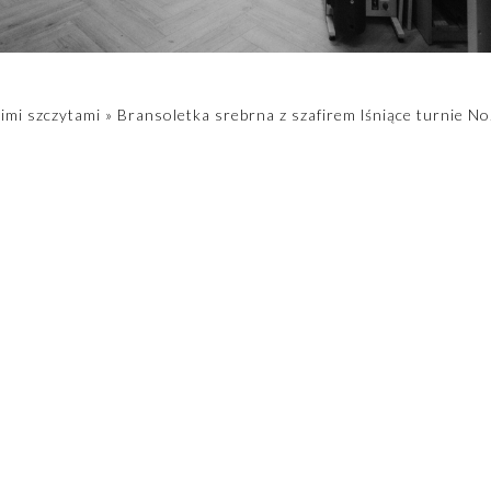
imi szczytami
»
Bransoletka srebrna z szafirem lśniące turnie No