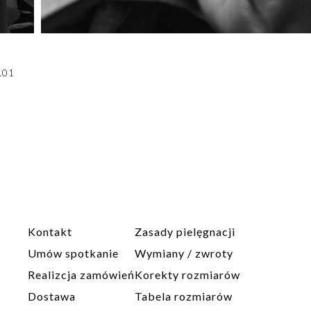
.01
Kontakt
Zasady pielęgnacji
Umów spotkanie
Wymiany / zwroty
Realizcja zamówień
Korekty rozmiarów
Dostawa
Tabela rozmiarów