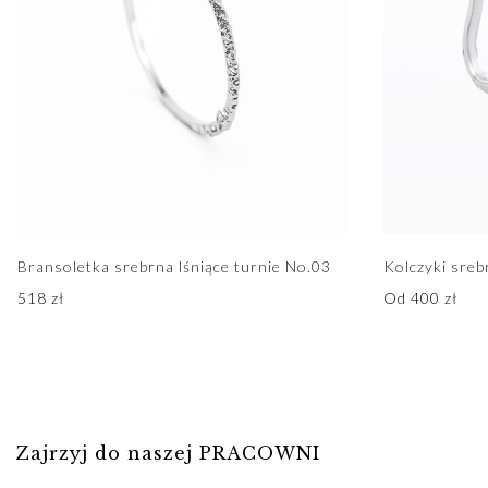
Bransoletka srebrna lśniące turnie No.03
Kolczyki sreb
518
zł
Od
400
zł
Zajrzyj do naszej PRACOWNI