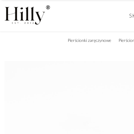
S
Pierścionki zaręczynowe
Pierścio