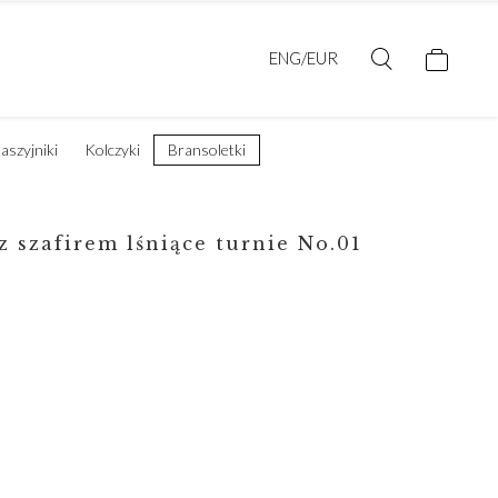
ENG/EUR
aszyjniki
Kolczyki
Bransoletki
z szafirem lśniące turnie No.01