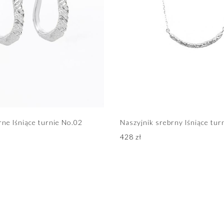
rne lśniące turnie No.02
Naszyjnik srebrny lśniące tur
428
zł