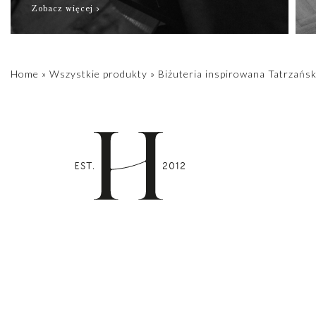
Zobacz więcej
Home
»
Wszystkie produkty
»
Biżuteria inspirowana Tatrzańsk