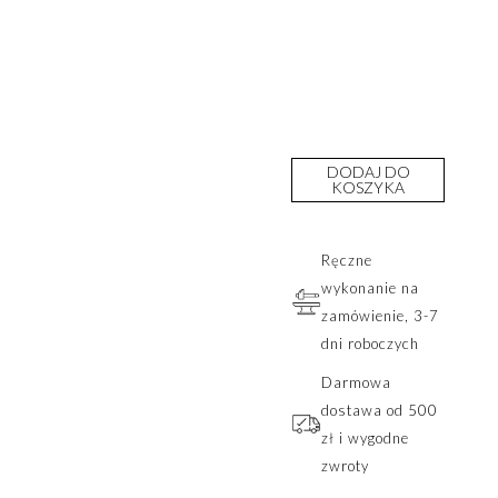
DODAJ DO
KOSZYKA
Ręczne
wykonanie na
zamówienie, 3-7
dni roboczych
Darmowa
dostawa od 500
zł i wygodne
zwroty