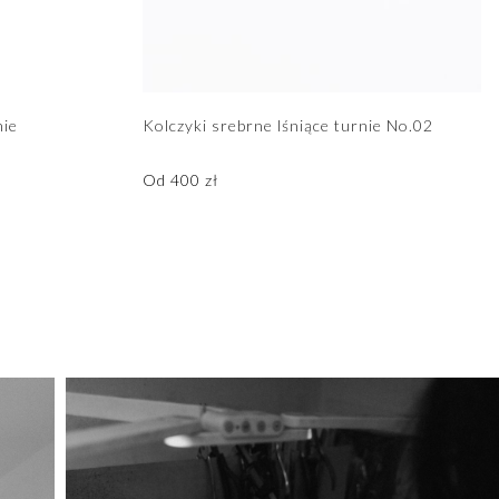
nie
Kolczyki srebrne lśniące turnie No.02
Od
400
zł