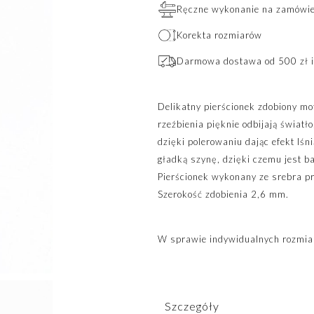
Ręczne wykonanie na zamówien
Korekta rozmiarów
Darmowa dostawa od 500 zł i
Delikatny pierścionek zdobiony mo
rzeźbienia pięknie odbijają światł
dzięki polerowaniu dając efekt lśn
gładką szynę, dzięki czemu jest 
Pierścionek wykonany ze srebra p
Szerokość zdobienia 2,6 mm.
W sprawie indywidualnych rozmia
Szczegóły