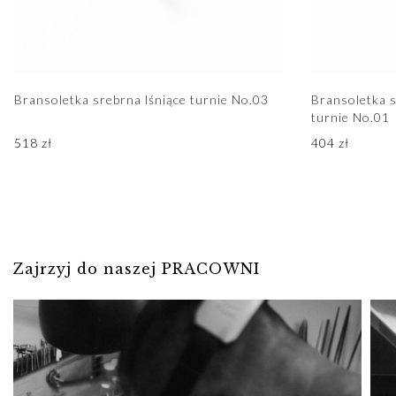
Bransoletka srebrna lśniące turnie No.03
Bransoletka s
turnie No.01
518
zł
404
zł
Zajrzyj do naszej PRACOWNI