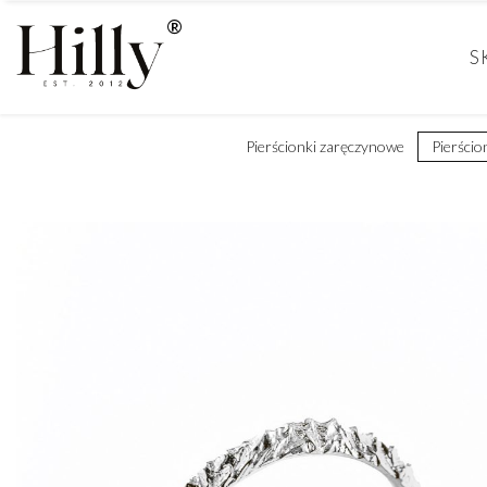
S
Pierścionki zaręczynowe
Pierścio