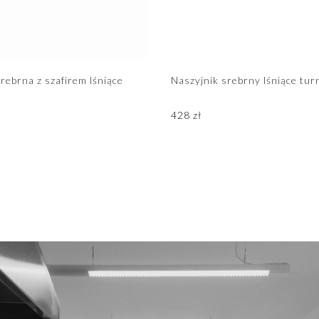
rebrna z szafirem lśniące
Naszyjnik srebrny lśniące tur
428
zł