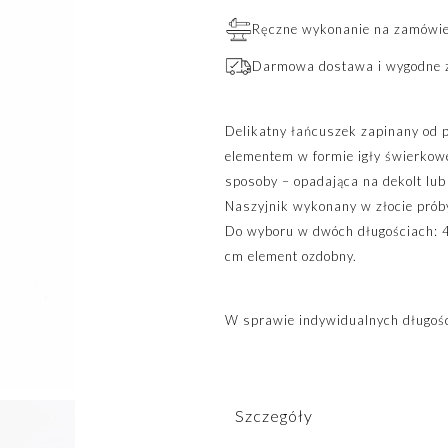
Ręczne wykonanie na zamówien
Darmowa dostawa i wygodne 
Delikatny łańcuszek zapinany od 
elementem w formie igły świerkow
sposoby – opadająca na dekolt lub 
Naszyjnik wykonany w złocie prób
Do wyboru w dwóch długościach: 
cm element ozdobny.
W sprawie indywidualnych długośc
Szczegóły