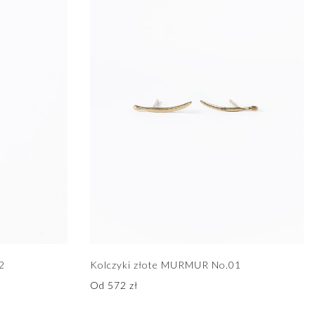
2
Kolczyki złote MURMUR No.01
Od
572
zł