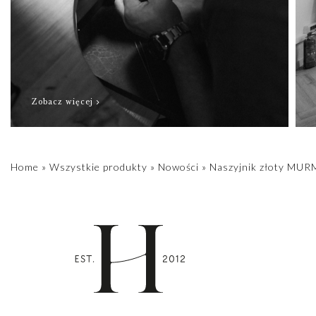
Zobacz więcej
Home
»
Wszystkie produkty
»
Nowości
»
Naszyjnik złoty MU