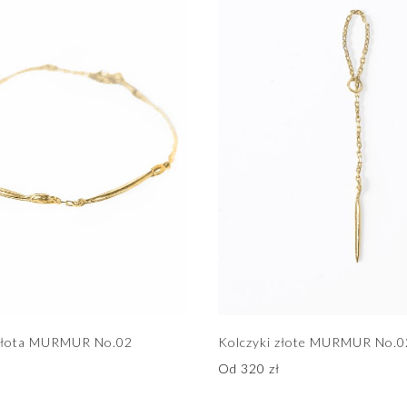
 złota MURMUR No.02
Kolczyki złote MURMUR No.0
Od
320
zł