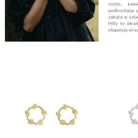
roślin, kam
podkreślając 
zakuta w szla
Hilly to ide
elegancję oraz