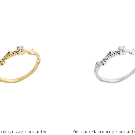
aręczynowy z brylantem
Pierścionek srebrny z bryla