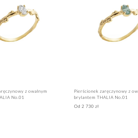
zaręczynowy z owalnym
Pierścionek zaręczynowy z o
ALIA No.01
brylantem THALIA No.01
Od
2 730
zł