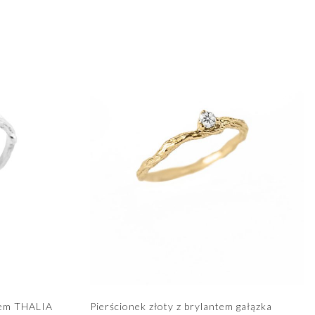
ntem THALIA
Pierścionek złoty z brylantem gałązka