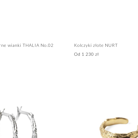
brne wianki THALIA No.02
Kolczyki złote NURT
Od
1 230
zł