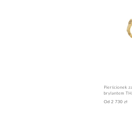
Pierścionek 
brylantem TH
Od
2 730
zł