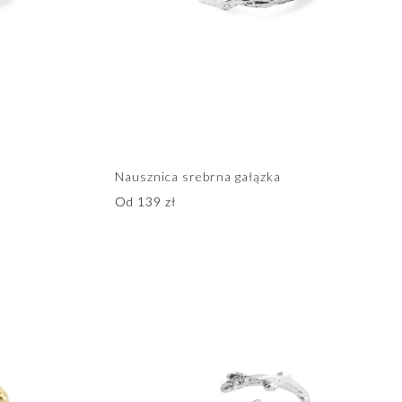
Nausznica srebrna gałązka
Od
139
zł