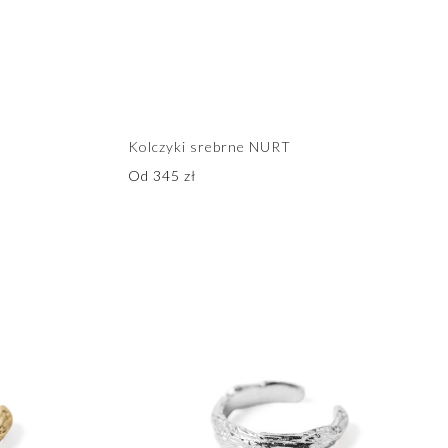
Kolczyki srebrne NURT
Od
345
zł