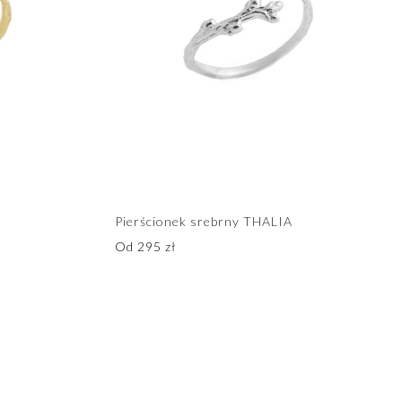
Pierścionek srebrny THALIA
Od
295
zł