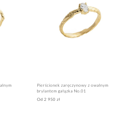
walnym
Pierścionek zaręczynowy z owalnym
brylantem gałązka No.01
Od
2 950
zł