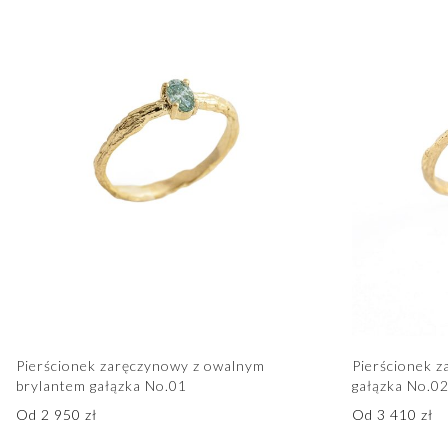
Pierścionek zaręczynowy z owalnym
Pierścionek z
brylantem gałązka No.01
gałązka No.0
Od
2 950
zł
Od
3 410
zł