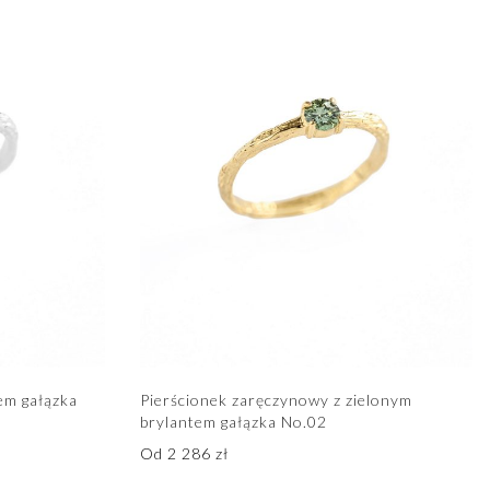
em gałązka
Pierścionek zaręczynowy z zielonym
brylantem gałązka No.02
Od
2 286
zł