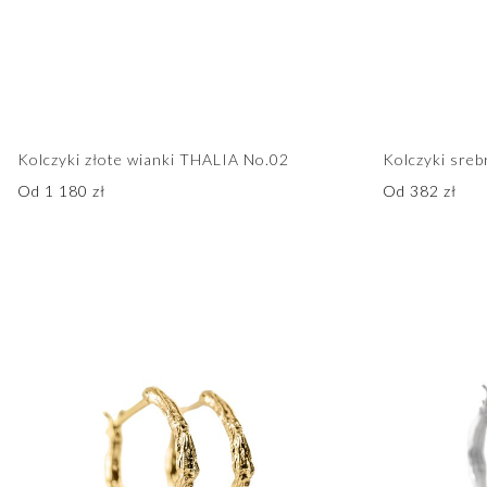
Kolczyki złote wianki THALIA No.02
Kolczyki sre
Od
1 180
zł
Od
382
zł