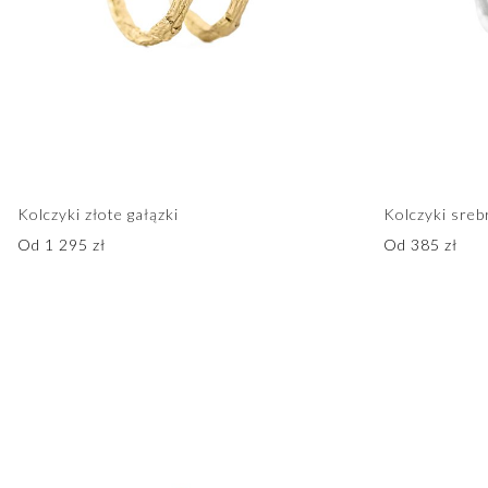
Kolczyki złote gałązki
Kolczyki sreb
Od
1 295
zł
Od
385
zł