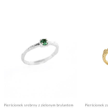
Pierścionek srebrny z zielonym brylantem
Pierścionek z