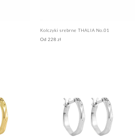
Kolczyki srebrne THALIA No.01
Od
228
zł