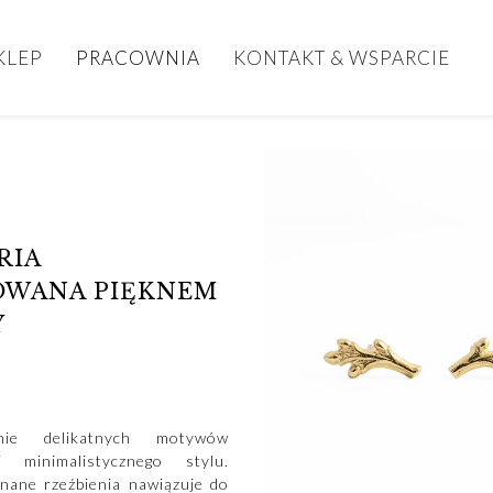
KLEP
PRACOWNIA
KONTAKT & WSPARCIE
RIA
OWANA PIĘKNEM
Y
nie delikatnych motywów
i minimalistycznego stylu.
nane rzeźbienia nawiązuje do