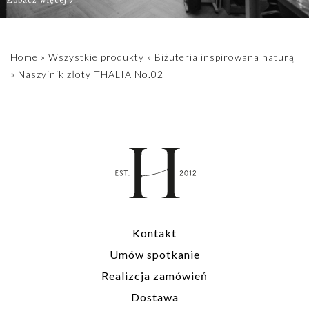
Zobacz więcej
Home
»
Wszystkie produkty
»
Biżuteria inspirowana naturą
»
Naszyjnik złoty THALIA No.02
Kontakt
Umów spotkanie
Realizcja zamówień
Dostawa