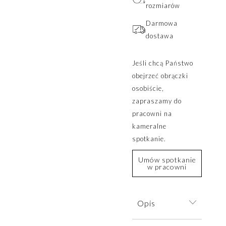
rozmiarów
Darmowa
dostawa
Jeśli chcą Państwo
obejrzeć obrączki
osobiście,
zapraszamy do
pracowni na
kameralne
spotkanie.
Umów spotkanie
w pracowni
Opis