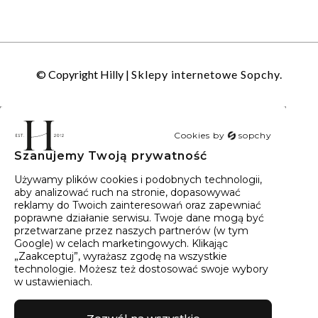
© Copyright Hilly |
Sklepy internetowe Sopchy.
Cookies by
sopchy
Szanujemy Twoją prywatność
40
wyników
Sortowanie:
Trafność
Używamy plików cookies i podobnych technologii,
aby analizować ruch na stronie, dopasowywać
reklamy do Twoich zainteresowań oraz zapewniać
poprawne działanie serwisu. Twoje dane mogą być
przetwarzane przez naszych partnerów (w tym
Google) w celach marketingowych. Klikając
„Zaakceptuj”, wyrażasz zgodę na wszystkie
technologie. Możesz też dostosować swoje wybory
w ustawieniach.