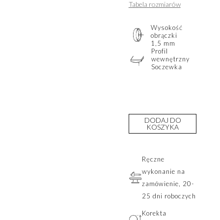
Tabela rozmiarów
Wysokość
obrączki
1,5 mm
Profil
wewnętrzny
Soczewka
DODAJ DO
KOSZYKA
Ręczne
wykonanie na
zamówienie, 20-
25 dni roboczych
Korekta