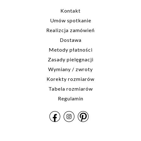
indywidualnych
rozmiarów
Kontakt
prosimy o kontakt
Umów spotkanie
biuro@hillystore.com
Realizcja zamówień
Dostawa
Metody płatności
Zasady pielęgnacji
Wymiany / zwroty
Korekty rozmiarów
Tabela rozmiarów
Regulamin