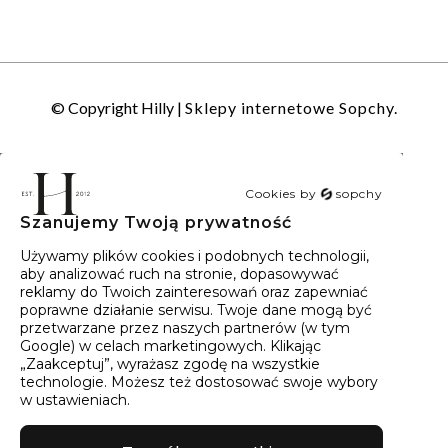
© Copyright Hilly |
Sklepy internetowe Sopchy.
Cookies by
sopchy
Szanujemy Twoją prywatność
40
wyników
Sortowanie:
Trafność
Używamy plików cookies i podobnych technologii,
aby analizować ruch na stronie, dopasowywać
reklamy do Twoich zainteresowań oraz zapewniać
poprawne działanie serwisu. Twoje dane mogą być
przetwarzane przez naszych partnerów (w tym
Google) w celach marketingowych. Klikając
„Zaakceptuj”, wyrażasz zgodę na wszystkie
technologie. Możesz też dostosować swoje wybory
w ustawieniach.