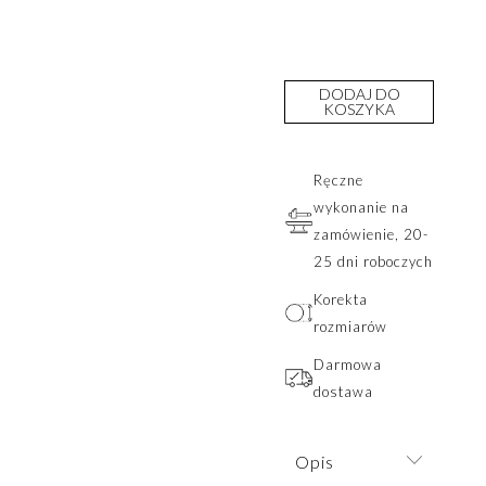
DODAJ DO
KOSZYKA
Ręczne
wykonanie na
zamówienie, 20-
25 dni roboczych
Korekta
rozmiarów
Darmowa
dostawa
Opis