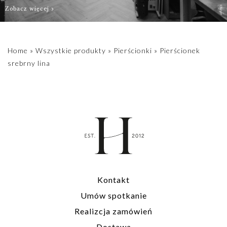
Zobacz więcej
Home
»
Wszystkie produkty
»
Pierścionki
»
Pierścionek
srebrny lina
Kontakt
Umów spotkanie
Realizcja zamówień
Dostawa