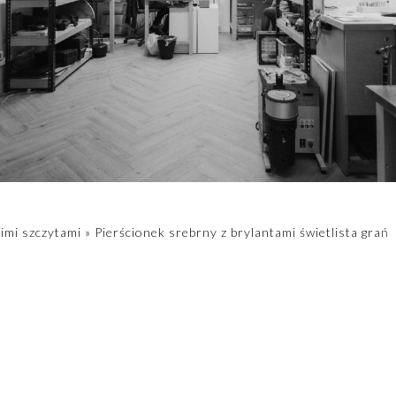
imi szczytami
»
Pierścionek srebrny z brylantami świetlista grań