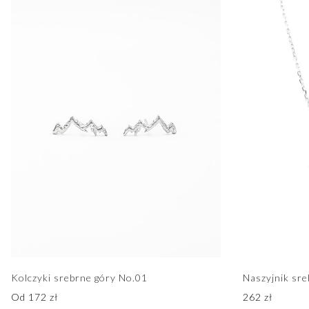
Kolczyki srebrne góry No.01
Naszyjnik sr
Od
172
zł
262
zł