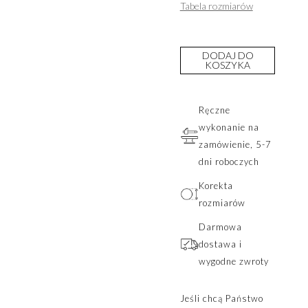
Tabela rozmiarów
DODAJ DO
KOSZYKA
Ręczne
wykonanie na
zamówienie, 5-7
dni roboczych
Korekta
rozmiarów
Darmowa
dostawa i
wygodne zwroty
Jeśli chcą Państwo