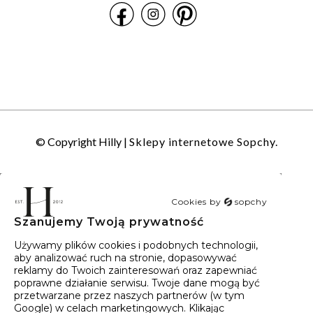
© Copyright Hilly |
Sklepy internetowe Sopchy.
Cookies by
sopchy
Szanujemy Twoją prywatność
40
wyników
Sortowanie:
Trafność
Używamy plików cookies i podobnych technologii,
aby analizować ruch na stronie, dopasowywać
reklamy do Twoich zainteresowań oraz zapewniać
poprawne działanie serwisu. Twoje dane mogą być
przetwarzane przez naszych partnerów (w tym
Google) w celach marketingowych. Klikając