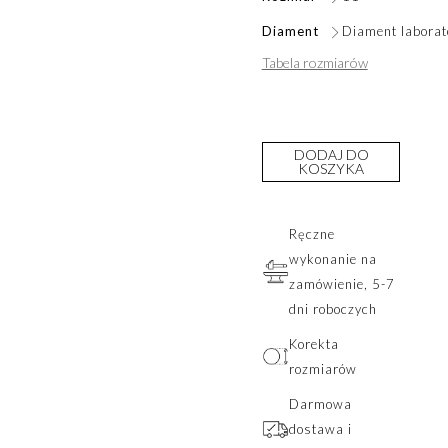
Diament
Diament laborat
Tabela rozmiarów
DODAJ DO
KOSZYKA
Ręczne
wykonanie na
zamówienie, 5-7
dni roboczych
Korekta
rozmiarów
Darmowa
dostawa i