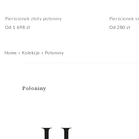
Pierścionek złoty połoniny
Pierścionek s
Od
1 698
zł
Od
280
zł
Home
»
Kolekcje
»
Połoniny
Połoniny