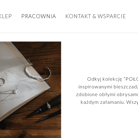
KLEP
PRACOWNIA
KONTAKT & WSPARCIE
Odkyj kolekcję “POŁ
inspirowanymi bieszczad
zdobione obłymi obrysami,
każdym załamaniu. Wszys