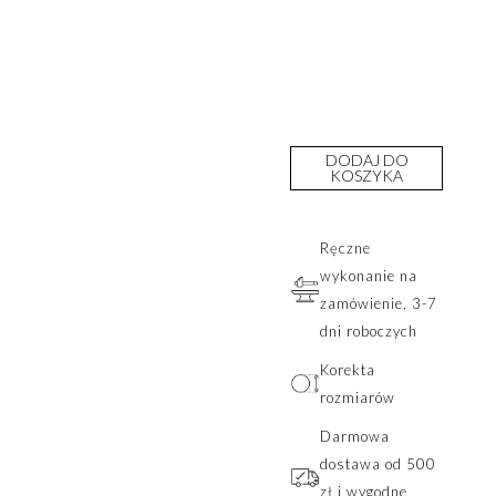
DODAJ DO
KOSZYKA
Ręczne
wykonanie na
zamówienie, 3-7
dni roboczych
Korekta
rozmiarów
Darmowa
dostawa od 500
zł i wygodne