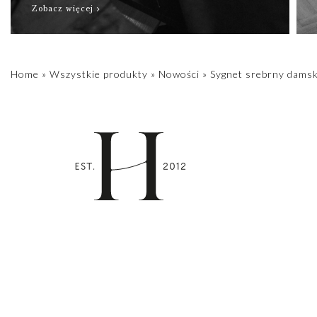
Zobacz więcej
Home
»
Wszystkie produkty
»
Nowości
»
Sygnet srebrny damsk