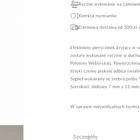
Ręczne wykonanie na zamówien
Korekta rozmiarów
Darmowa dostawa od 500 zł i
Efektowny pierścionek kryjący w s
zostały wykonane ręcznie w duch
Połoniny Wetlińskiej. Powierzchni
dzięki czemu pięknie odbija świa
Sygnet wykonany ze srebra próby 
Szerokość motywu 7 mm x 11 mm
W sprawie indywidualnych rozmia
Szczegóły