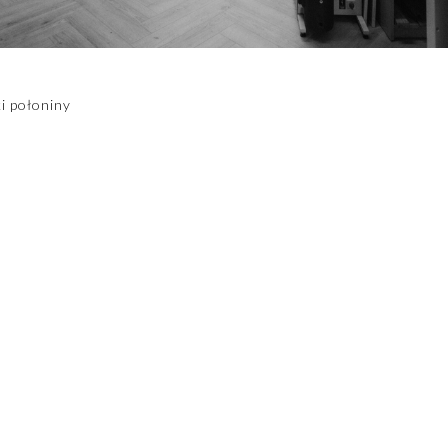
i połoniny