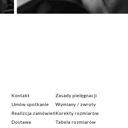
Kontakt
Zasady pielęgnacji
Umów spotkanie
Wymiany / zwroty
Realizcja zamówień
Korekty rozmiarów
Dostawa
Tabela rozmiarów