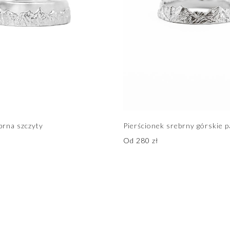
brna szczyty
Pierścionek srebrny górskie 
Od
280
zł