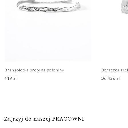
Bransoletka srebrna połoniny
Obrączka sre
419
zł
Od
426
zł
Zajrzyj do naszej PRACOWNI