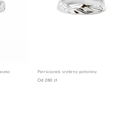
pasmo
Pierścionek srebrny połoniny
Od
280
zł