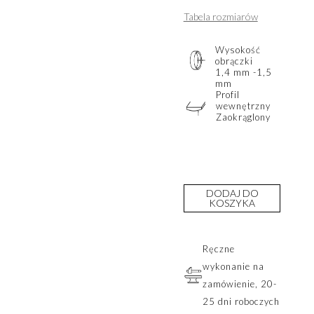
Tabela rozmiarów
Wysokość
obrączki
1,4 mm -1,5
mm
Profil
wewnętrzny
Zaokrąglony
DODAJ DO
KOSZYKA
Ręczne
wykonanie na
zamówienie, 20-
25 dni roboczych