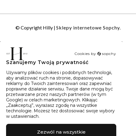
© Copyright Hilly |
Sklepy internetowe Sopchy.
Cookies by
sopchy
Szanujemy Twoją prywatność
40
wyników
Sortowanie:
Trafność
Używamy plików cookies i podobnych technologii,
aby analizować ruch na stronie, dopasowywać
reklamy do Twoich zainteresowań oraz zapewniać
poprawne działanie serwisu. Twoje dane mogą być
przetwarzane przez naszych partnerów (w tym
Google) w celach marketingowych. Klikając
„Zaakceptuj”, wyrażasz zgodę na wszystkie
technologie. Możesz też dostosować swoje wybory
w ustawieniach.
Zezwól na wszystkie