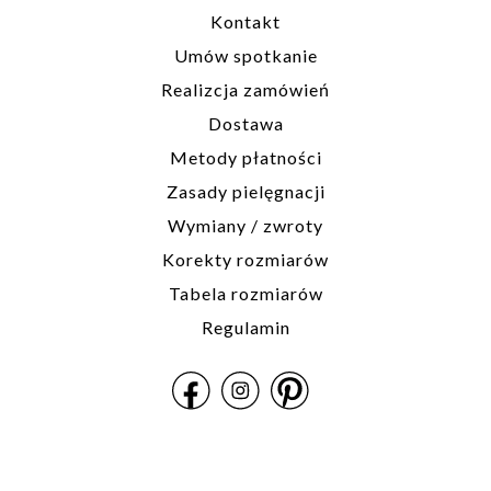
Kontakt
W sprawie
Umów spotkanie
indywidualnych
Realizcja zamówień
rozmiarów
prosimy o kontakt
Dostawa
biuro@hillystore.com
Metody płatności
Zasady pielęgnacji
Wymiany / zwroty
Korekty rozmiarów
Tabela rozmiarów
Regulamin