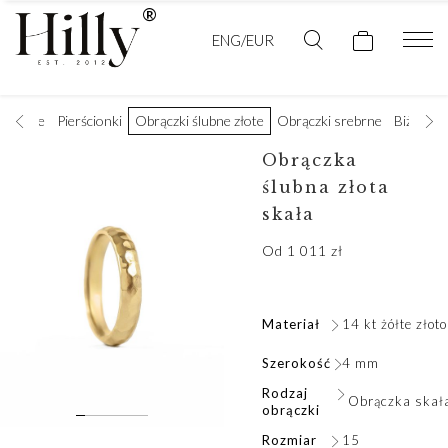
ENG/EUR
ęczynowe
Pierścionki
Obrączki ślubne złote
Obrączki srebrne
Biżuteri
Obrączka
ślubna złota
skała
Od
1 011
zł
Materiał
14 kt żółte złoto
Szerokość
4 mm
Rodzaj
Obrączka skał
obrączki
Rozmiar
15