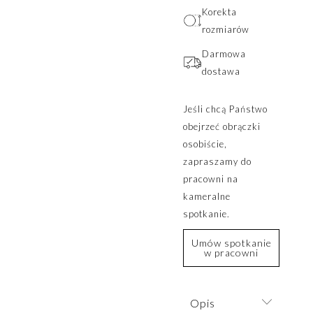
Korekta
rozmiarów
Darmowa
dostawa
Jeśli chcą Państwo
obejrzeć obrączki
osobiście,
zapraszamy do
pracowni na
kameralne
spotkanie.
Umów spotkanie
w pracowni
Opis