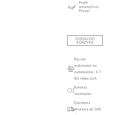
Profil
wewnętrzny
Płaski
DODAJ DO
KOSZYKA
Ręczne
wykonanie na
zamówienie, 3-7
dni roboczych
Korekta
rozmiarów
Darmowa
dostawa od 500