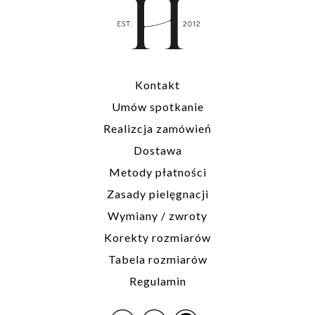
biuro@hillystore.com
Kontakt
Umów spotkanie
Realizcja zamówień
Dostawa
Metody płatności
Zasady pielęgnacji
Wymiany / zwroty
Korekty rozmiarów
Tabela rozmiarów
Regulamin