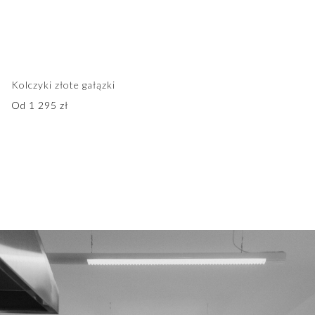
Kolczyki złote gałązki
Od
1 295
zł