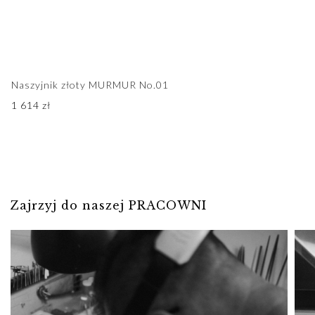
Naszyjnik złoty MURMUR No.01
1 614
zł
Zajrzyj do naszej PRACOWNI