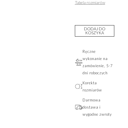
Tabela rozmiarów
DODAJ DO
KOSZYKA
Ręczne
wykonanie na
zamówienie, 5-7
dni roboczych
Korekta
rozmiarów
Darmowa
dostawa i
wygodne zwroty