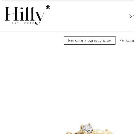
S
Pierścionki zaręczynowe
Pierścio