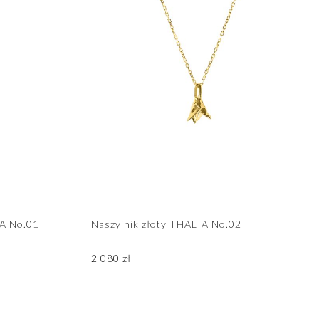
IA No.01
Naszyjnik złoty THALIA No.02
2 080
zł