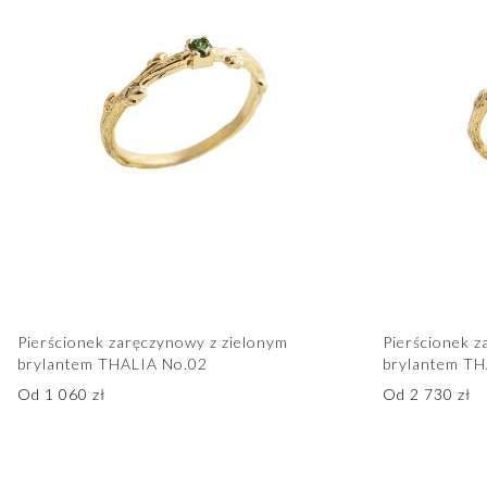
Pierścionek zaręczynowy z zielonym
Pierścionek 
brylantem THALIA No.02
brylantem TH
Od
1 060
zł
Od
2 730
zł