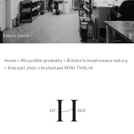
Zobacz więcej
Home
»
Wszystkie produkty
»
Biżuteria inspirowana naturą
»
Kolczyki złote z brylantami MINI THALIA