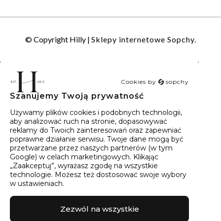
© Copyright Hilly |
Sklepy internetowe Sopchy.
Cookies by
sopchy
Szanujemy Twoją prywatność
40
wyników
Sortowanie:
Trafność
Używamy plików cookies i podobnych technologii,
aby analizować ruch na stronie, dopasowywać
reklamy do Twoich zainteresowań oraz zapewniać
poprawne działanie serwisu. Twoje dane mogą być
przetwarzane przez naszych partnerów (w tym
Google) w celach marketingowych. Klikając
„Zaakceptuj”, wyrażasz zgodę na wszystkie
technologie. Możesz też dostosować swoje wybory
w ustawieniach.
Zezwól na wszystkie