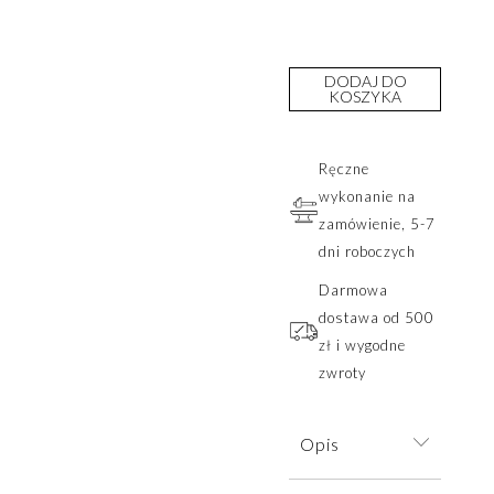
DODAJ DO
KOSZYKA
Ręczne
wykonanie na
zamówienie, 5-7
dni roboczych
Darmowa
dostawa od 500
zł i wygodne
zwroty
Opis