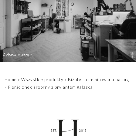
biuro@hillystore.com
Zobacz więcej
Home
»
Wszystkie produkty
»
Biżuteria inspirowana naturą
»
Pierścionek srebrny z brylantem gałązka