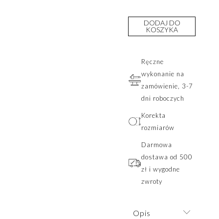
DODAJ DO
KOSZYKA
Ręczne
wykonanie na
zamówienie, 3-7
dni roboczych
Korekta
rozmiarów
Darmowa
dostawa od 500
zł i wygodne
zwroty
Opis