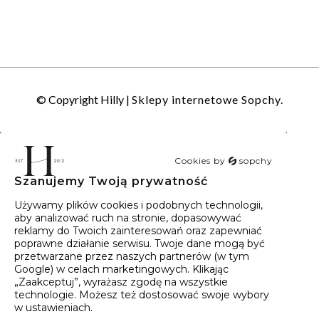
© Copyright Hilly |
Sklepy internetowe Sopchy.
Cookies by
sopchy
Szanujemy Twoją prywatność
40
wyników
Sortowanie:
Trafność
Używamy plików cookies i podobnych technologii,
aby analizować ruch na stronie, dopasowywać
reklamy do Twoich zainteresowań oraz zapewniać
poprawne działanie serwisu. Twoje dane mogą być
przetwarzane przez naszych partnerów (w tym
Google) w celach marketingowych. Klikając
„Zaakceptuj”, wyrażasz zgodę na wszystkie
technologie. Możesz też dostosować swoje wybory
w ustawieniach.