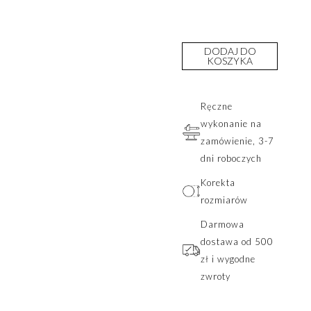
DODAJ DO
KOSZYKA
Ręczne
wykonanie na
zamówienie, 3-7
dni roboczych
Korekta
rozmiarów
Darmowa
dostawa od 500
zł i wygodne
zwroty