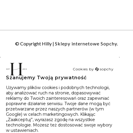
© Copyright Hilly |
Sklepy internetowe Sopchy.
Cookies by
sopchy
Szanujemy Twoją prywatność
40
wyników
Sortowanie:
Trafność
Używamy plików cookies i podobnych technologii,
aby analizować ruch na stronie, dopasowywać
reklamy do Twoich zainteresowań oraz zapewniać
poprawne działanie serwisu. Twoje dane mogą być
przetwarzane przez naszych partnerów (w tym
Google) w celach marketingowych. Klikając
„Zaakceptuj”, wyrażasz zgodę na wszystkie
technologie. Możesz też dostosować swoje wybory
w ustawieniach.